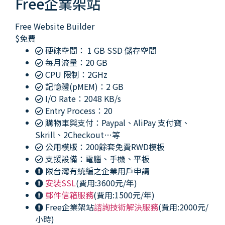
Free企業架站
Free Website Builder
$
免費
硬碟空間： 1 GB SSD 儲存空間
每月流量：20 GB
CPU 限制：2GHz
記憶體(pMEM)：2 GB
I/O Rate：2048 KB/s
Entry Process：20
購物車與支付：Paypal、AliPay 支付寶、
Skrill、2Checkout…等
公用模版：200餘套免費RWD模板
支援設備：電腦、手機、平板
限台灣有統編之企業用戶申請
安裝SSL
(費用:3600元/年)
郵件信箱服務
(費用:1500元/年)
Free企業架站
諮詢技術解決服務
(費用:2000元/
小時)