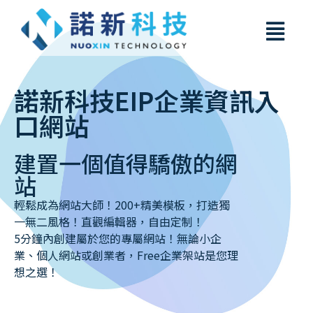
諾新科技EIP企業資訊入
口網站
建置一個值得驕傲的網
站
輕鬆成為網站大師！200+精美模板，打造獨
一無二風格！直觀編輯器，自由定制！
5分鐘內創建屬於您的專屬網站！無論小企
業、個人網站或創業者，Free企業架站是您理
想之選！