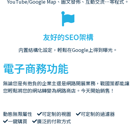
YouTube/Google Map、圖文發佈、互動交流…等程式。
友好的SEO架構
内置結構化設定，輕鬆在Google上得到曝光。
電子商務功能
無論您是有抱負的企業主還是網路開展業務，戰國策都能讓
您輕鬆將您的網站轉變為網路商店。今天開始銷售！
動態無限屬性
可定制的視圖
可定制的過濾器
一鍵購買
廣泛的付款方式