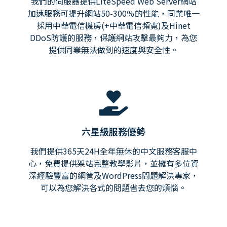
我們的伺服器提供LiteSpeed Web Server網站
加速服務可提升網站50-300％的性能，同業唯一
採用中華電信機房(+中華電信頻寬)及Hinet
DDoS防護的服務，保護網站攻擊最夠力，為您
提供同業無法做到的速度與安全性。
六星級服務優勢
我們提供365天24H全年無休的中文服務客服中
心，免費提供架站完整教學影片，並擁有多位資
深經驗豐富的網管及WordPress問題解決專家，
可以為您解決各式的問題省去您的煩惱。